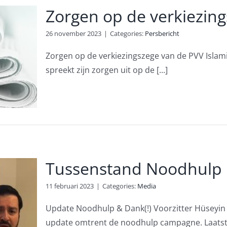
Zorgen op de verkiezin
26 november 2023
|
Categories:
Persbericht
Zorgen op de verkiezingszege van de PVV Isla
spreekt zijn zorgen uit op de [...]
Tussenstand Noodhulp
11 februari 2023
|
Categories:
Media
Update Noodhulp & Dank(!) Voorzitter Hüseyin 
update omtrent de noodhulp campagne. Laatste 