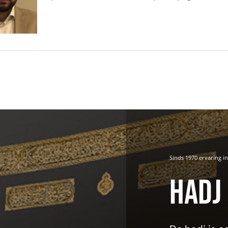
Sinds 1970 ervaring i
Hadj