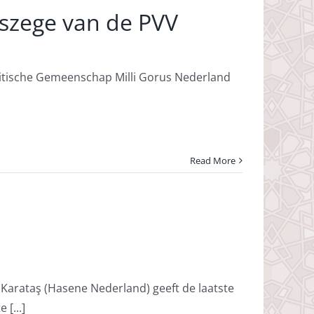
gszege van de PVV
mitische Gemeenschap Milli Gorus Nederland
Read More
Karataş (Hasene Nederland) geeft de laatste
[...]