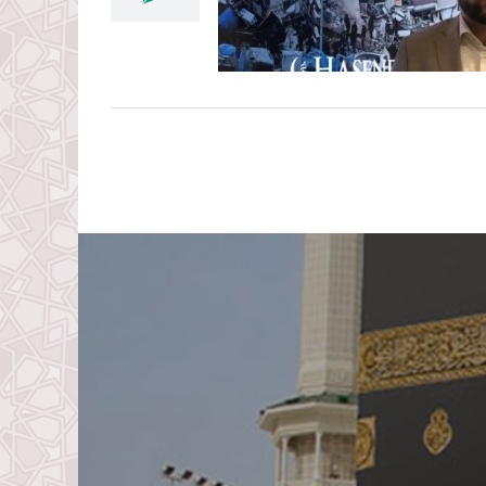
Media