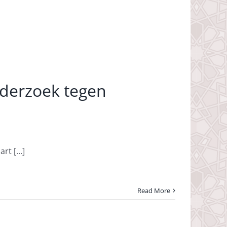
derzoek tegen
t [...]
Read More