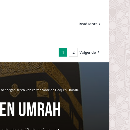
Read More
1
2
Volgende
n het organiseren van reizen voor de Hadj en Umrah.
 en Umrah