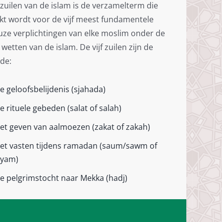
f zuilen van de islam is de verzamelterm die
kt wordt voor de vijf meest fundamentele
euze verplichtingen van elke moslim onder de
 wetten van de islam. De vijf zuilen zijn de
de:
e geloofsbelijdenis (sjahada)
e rituele gebeden (salat of salah)
et geven van aalmoezen (zakat of zakah)
et vasten tijdens ramadan (saum/sawm of
iyam)
e pelgrimstocht naar Mekka (hadj)