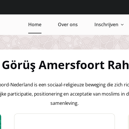
Home
Over ons
Inschrijven
i Görüş Amersfoort R
rd-Nederland is een sociaal-religieuze beweging die zich ri
ke participatie, positionering en acceptatie van moslims in
samenleving.